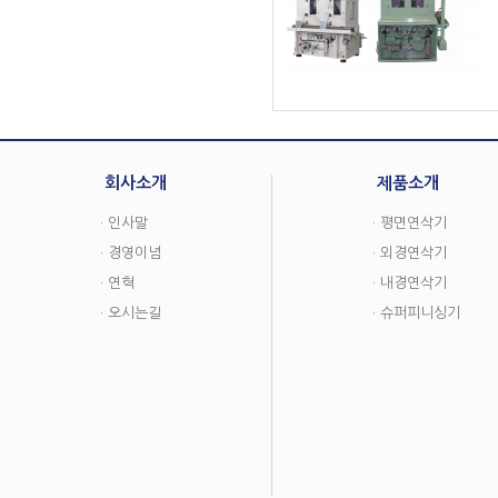
회사소개
제품소개
· 인사말
· 평면연삭기
· 경영이념
· 외경연삭기
· 연혁
· 내경연삭기
· 오시는길
· 슈퍼피니싱기