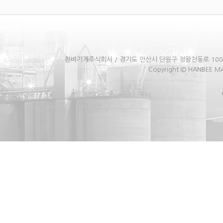
한비기계주식회사 / 경기도 안산시 단원구 정왕천동로 100(성곡동, 
Copyright © HANBEE MAC